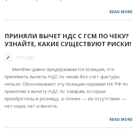
READ MORE
ПРИНЯЛИ ВЫЧЕТ НДС С ГСМ ПО ЧЕКУ?
УЗНАЙТЕ, КАКИЕ СУЩЕСТВУЮТ РИСКИ!
19.01.2022
МинФин давно придерживается позиции, что
принимать вычеты НДС по чекам без счет-фактуры
нельзя. Обосновывают эту позиции нормами НК РФ по
принятию к вычету НДС по товарам, которые
приобретены в розницу, а точнее — их отсутствию —
нет норм, нет и вычета.
READ MORE